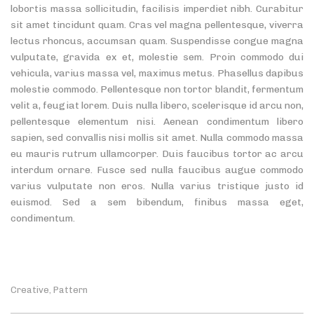
lobortis massa sollicitudin, facilisis imperdiet nibh. Curabitur
sit amet tincidunt quam. Cras vel magna pellentesque, viverra
lectus rhoncus, accumsan quam. Suspendisse congue magna
vulputate, gravida ex et, molestie sem. Proin commodo dui
vehicula, varius massa vel, maximus metus. Phasellus dapibus
molestie commodo. Pellentesque non tortor blandit, fermentum
velit a, feugiat lorem. Duis nulla libero, scelerisque id arcu non,
pellentesque elementum nisi. Aenean condimentum libero
sapien, sed convallis nisi mollis sit amet. Nulla commodo massa
eu mauris rutrum ullamcorper. Duis faucibus tortor ac arcu
interdum ornare. Fusce sed nulla faucibus augue commodo
varius vulputate non eros. Nulla varius tristique justo id
euismod. Sed a sem bibendum, finibus massa eget,
condimentum.
Creative
Pattern
,