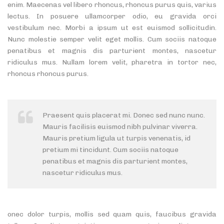
enim. Maecenas vel libero rhoncus, rhoncus purus quis, varius
lectus. In posuere ullamcorper odio, eu gravida orci
vestibulum nec. Morbi a ipsum ut est euismod sollicitudin.
Nunc molestie semper velit eget mollis. Cum sociis natoque
penatibus et magnis dis parturient montes, nascetur
ridiculus mus. Nullam lorem velit, pharetra in tortor nec,
rhoncus rhoncus purus.
Praesent quis placerat mi. Donec sed nunc nunc.
Mauris facilisis euismod nibh pulvinar viverra.
Mauris pretium ligula ut turpis venenatis, id
pretium mi tincidunt. Cum sociis natoque
penatibus et magnis dis parturient montes,
nascetur ridiculus mus.
onec dolor turpis, mollis sed quam quis, faucibus gravida