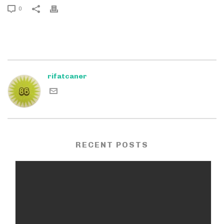
0
rifatcaner
RECENT POSTS